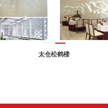
太仓松鹤楼