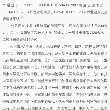
司通过了ISO9001：2008和GB/T50430-2007质量管理体系、
ISO14001：2004环境管理体系、OHSAS18001：2007职业健康安全
管理体系认证。
公司拥有技术力量雄厚的管理团队，现有各类技经人员200余
人，高、中级职称工程技术人员150余人，一级注册建造师20余名，
二级注册建造师30余名。
公司秉承“严谨、创新、承优去糙；求实、超越、志在美好”的经
营理念，积极参与地方重点工程、政府实事工程的建设，先后承建了
以苏州市立医院门急诊楼、苏州市立医院东区内门急诊楼、苏州工业
园区公共卫生服务中心、张家港第一人民医院妇儿医疗服务用房、苏
州市立医院北区病房楼、苏州大学附属第二医院应急中心、苏州科技
城医院特殊区域、苏州瑞盛康复医院门诊及病房楼等项目为代表的医
疗卫生机构装饰工程；以观前街一号、苏州工业园区纳米科技城、吴
江汾湖科技创业园、张家港湖西商业配套用房、东环路新苏大厦、苏
州有线电视网络园区传输中心等以为代表的高端商务用房室内外装饰
工程；以苏州工业园区久龄公寓、湖语城二期、中新人才汇、张地